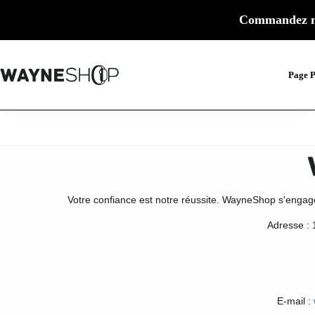
Commandez m
Page P
Votre confiance est notre réussite. WayneShop s'engage à 
Adresse :
E-mail :