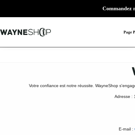
Commandez m
Page P
Votre confiance est notre réussite. WayneShop s'engage à 
Adresse :
E-mail :