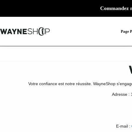
Commandez m
Page P
Votre confiance est notre réussite. WayneShop s'engage à 
Adresse :
E-mail :